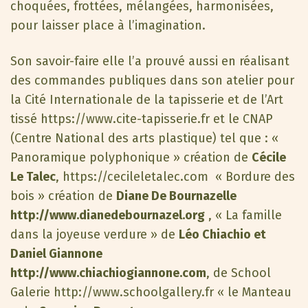
choquées, frottées, mélangées, harmonisées,
pour laisser place à l’imagination.
Son savoir-faire elle l’a prouvé aussi en réalisant
des commandes publiques dans son atelier pour
la Cité Internationale de la tapisserie et de l’Art
tissé https://www.cite-tapisserie.fr et le CNAP
(Centre National des arts plastique) tel que : «
Panoramique polyphonique » création de
Cécile
Le Talec
,
https://cecileletalec.com
« Bordure des
bois » création de
Diane De Bournazelle
http://www.dianedebournazel.org
, « La famille
dans la joyeuse verdure » de
Léo Chiachio et
Daniel Giannone
http://www.chiachiogiannone.com
, de School
Galerie
http://www.schoolgallery.fr
« le Manteau