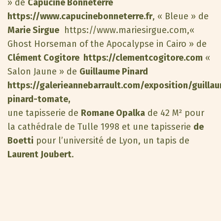
» de
Capucine Bonneterre
https://www.capucinebonneterre.fr
, « Bleue » de
Marie Sirgue
https://www.mariesirgue.com,
«
Ghost Horseman of the Apocalypse in Cairo » de
Clément Cogitore
https://clementcogitore.com
«
Salon Jaune » de
Guillaume Pinard
https://galerieannebarrault.com/exposition/guilla
pinard-tomate,
une tapisserie de
Romane Opalka
de 42 M² pour
la cathédrale de Tulle 1998 et une tapisserie
de
Boetti
pour l’université de Lyon, un tapis de
Laurent Joubert
.