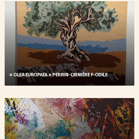
« OLEA EUROPAEA » PERRIN-CRINIÈRE F-ODILE