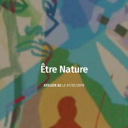
Être Nature
ATELIER A2
LE 01/05/2019