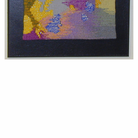
Création Perrin-Crinière F-Odile
Atelier A2
13 rue des Déportés politiques