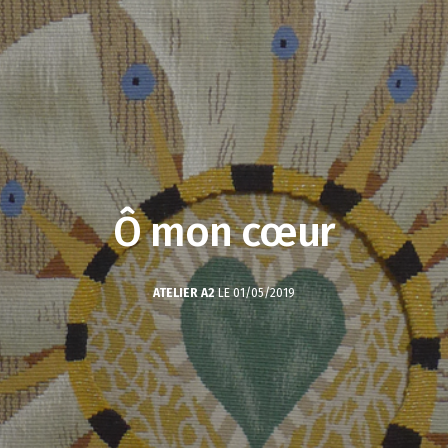
Ô mon cœur
ATELIER A2
LE 01/05/2019