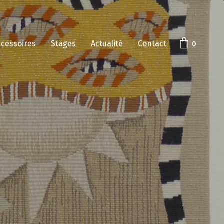
ccessoires
Stages
Actualité
Contact
0