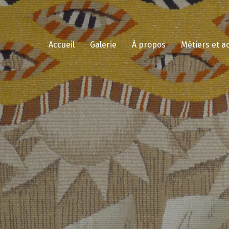
Accueil
Galerie
À propos
Métiers et a