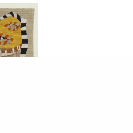
Commande de la Mutualité Française