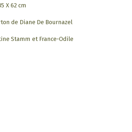
5 X 62 cm
rton de Diane De Bournazel
ine Stamm et France-Odile