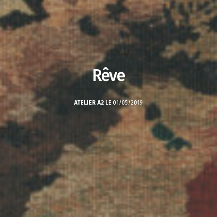
Rêve
ATELIER A2
LE 01/05/2019