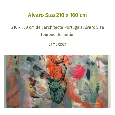
Alvaro Siza 210 x 160 cm
210 x 160 cm de l'architecte Portugais Alvaro Siza
Tombée de métier
21/12/2021