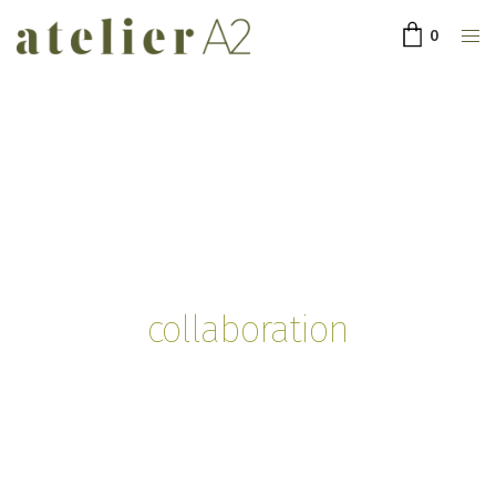
0
collaboration