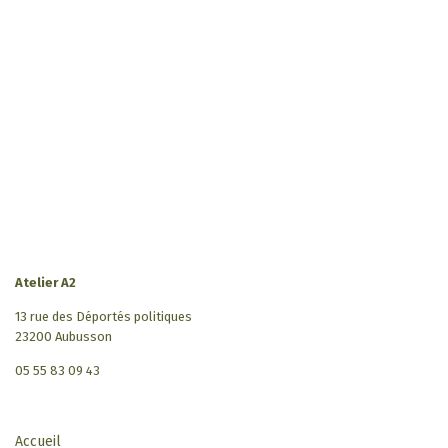
Atelier A2
13 rue des Déportés politiques
23200 Aubusson
05 55 83 09 43
Accueil